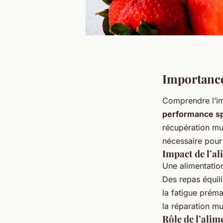
Importance
Comprendre l’i
performance sp
récupération mus
nécessaire pour
Impact de l’a
Une alimentatio
Des repas équili
la fatigue prém
la réparation mu
Rôle de l’ali