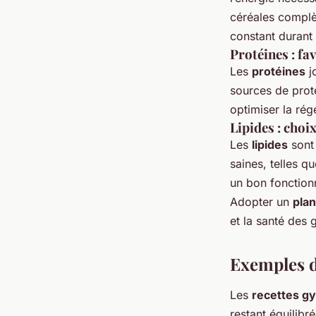
céréales complèt
constant durant 
Protéines : fa
Les
protéines
j
sources de proté
optimiser la rég
Lipides : choix
Les
lipides
sont 
saines, telles q
un bon fonction
Adopter un
pla
et la santé des
Exemples d
Les
recettes g
restant équilibr