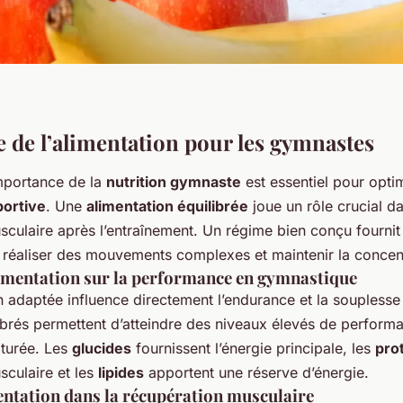
 de l’alimentation pour les gymnastes
mportance de la
nutrition gymnaste
est essentiel pour optim
ortive
. Une
alimentation équilibrée
joue un rôle crucial da
culaire après l’entraînement. Un régime bien conçu fournit 
 réaliser des mouvements complexes et maintenir la concent
limentation sur la performance en gymnastique
n adaptée influence directement l’endurance et la soupless
brés permettent d’atteindre des niveaux élevés de performa
aturée. Les
glucides
fournissent l’énergie principale, les
pro
sculaire et les
lipides
apportent une réserve d’énergie.
mentation dans la récupération musculaire