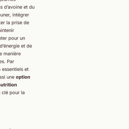
s d’avoine et du
uner, intégrer
er la prise de
intenir
pter pour un
d’énergie et de
e manière
es. Par
s
essentiels et
ssi une
option
utrition
 clé pour la