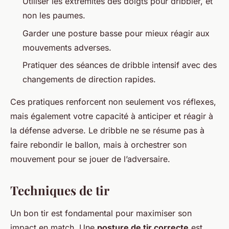
Utiliser les extrémités des doigts pour dribbler, et
non les paumes.
Garder une posture basse pour mieux réagir aux
mouvements adverses.
Pratiquer des séances de dribble intensif avec des
changements de direction rapides.
Ces pratiques renforcent non seulement vos réflexes,
mais également votre capacité à anticiper et réagir à
la défense adverse. Le dribble ne se résume pas à
faire rebondir le ballon, mais à orchestrer son
mouvement pour se jouer de l’adversaire.
Techniques de tir
Un bon tir est fondamental pour maximiser son
impact en match. Une
posture de tir correcte
est